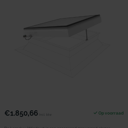
€1.850,66
Op voorraad
Incl. btw