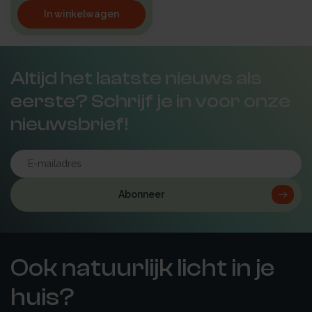
In winkelwagen
Altijd het laatste nieuws als
eerste? Schrijf je in voor onze
nieuwsbrief!
Abonneer
Ook natuurlijk licht in je
huis?