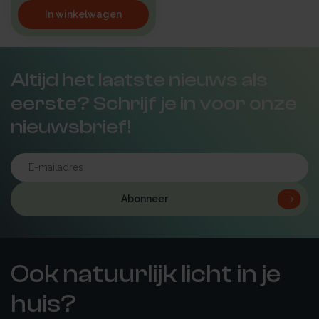
In winkelwagen
Altijd het laatste nieuws als
eerste? Schrijf je in voor onze
nieuwsbrief!
Abonneer
Ook natuurlijk licht in je
huis?