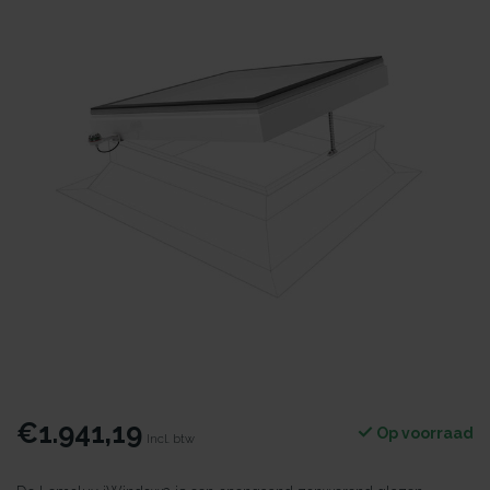
€1.941,19
Op voorraad
Incl. btw