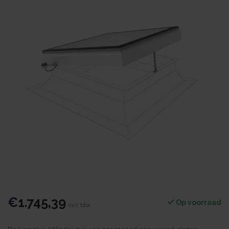
€1.745,39
Op voorraad
Incl. btw