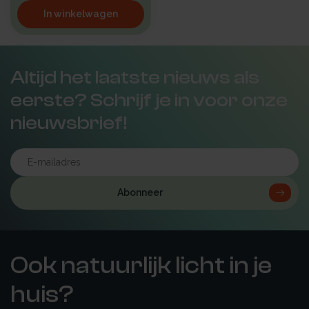
In winkelwagen
Altijd het laatste nieuws als
eerste? Schrijf je in voor onze
nieuwsbrief!
Abonneer
Ook natuurlijk licht in je
huis?