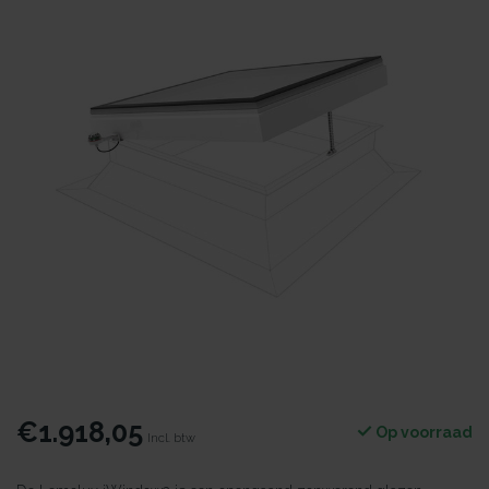
€1.918,05
Op voorraad
Incl. btw