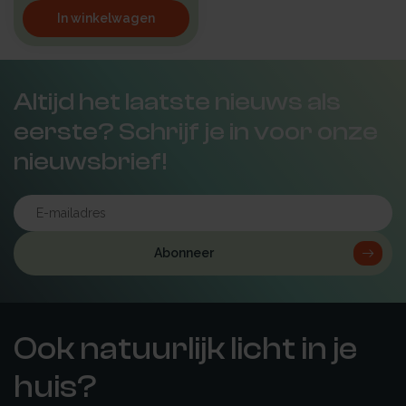
In winkelwagen
Altijd het laatste nieuws als
eerste? Schrijf je in voor onze
nieuwsbrief!
Abonneer
Ook natuurlijk licht in je
huis?