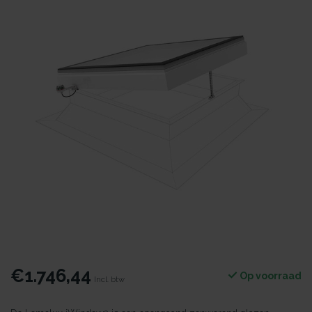
€1.746,44
Op voorraad
Incl. btw