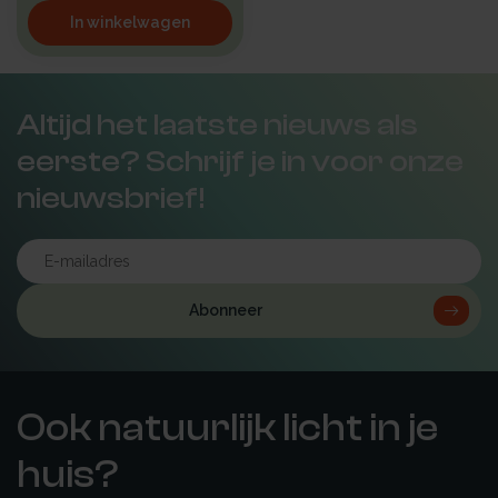
In winkelwagen
Altijd het laatste nieuws als
eerste? Schrijf je in voor onze
nieuwsbrief!
Abonneer
Ook natuurlijk licht in je
huis?