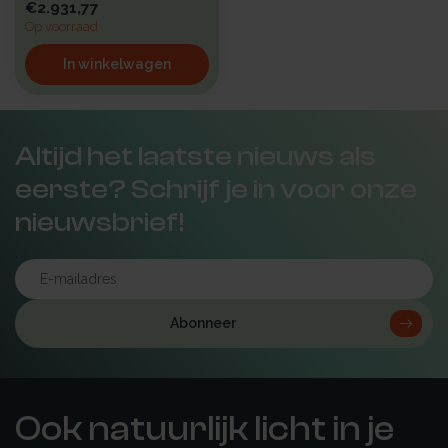
€2.931,77
Op voorraad
In winkelwagen
Altijd het laatste nieuws als
eerste? Schrijf je in voor onze
nieuwsbrief!
Abonneer
Ook natuurlijk licht in je