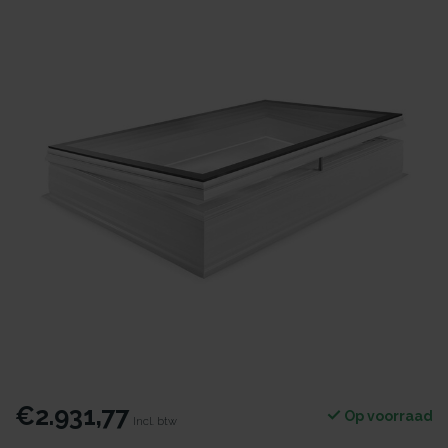
€2.931,77
Op voorraad
Incl. btw