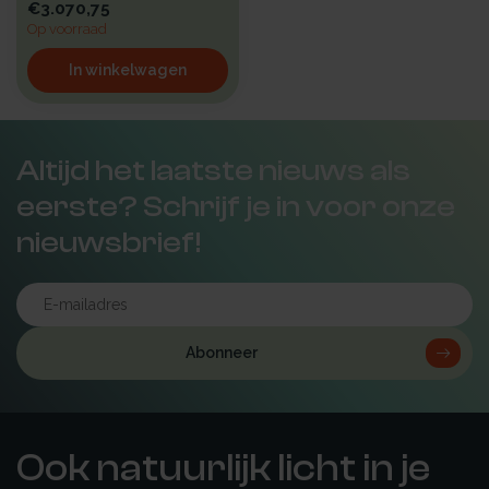
€3.070,75
Op voorraad
In winkelwagen
Altijd het laatste nieuws als
eerste? Schrijf je in voor onze
nieuwsbrief!
Abonneer
Ook natuurlijk licht in je