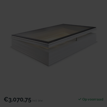
€3.070,75
Op voorraad
Incl. btw