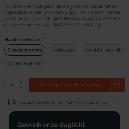
iWindow2 is een opengaand heldere glazen lichtkoepel met een
hoge isolatie voorzien van 2-wandig glas. HR++ Het raam heeft een
U-waarde van 1.0 w/m2K. gemonteerd op pvc opstand 20/00EP
en voorzien van elektrospindel 24V en LED verlichting.
Maak een keuze:
*
Binnenzonwering
Insektengaas
Verduisteringsgordijn
Zonder toebehoren
Toevoegen aan winkelwagen
Voor 12:00 besteld, binnen 3 tot 5 werkdagen in huis!
Gebruik onze daglicht