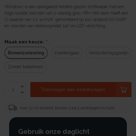
iWindow2 is een opengaand heldere glazen lichtkoepel met een
hoge isolatie voorzien van 2-wandig glas. HR++ Het raam heeft een
U-waarde van 1.0 w/m2K. gemonteerd op pvc opstand 20/00EP
en voorzien van elektrospindel 24V en LED verlichting.
Maak een keuze:
*
Binnenzonwering
Insektengaas
Verduisteringsgordijn
Zonder toebehoren
Toevoegen aan winkelwagen
Voor 12:00 besteld, binnen 3 tot 5 werkdagen in huis!
Gebruik onze daglicht