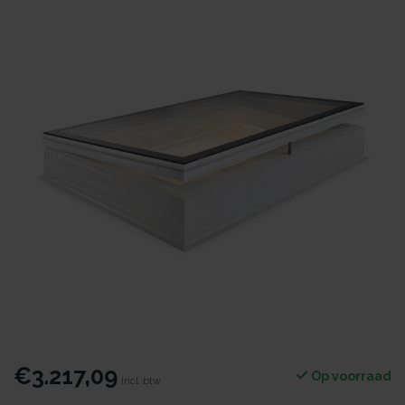
€3.217,09
Op voorraad
Incl. btw