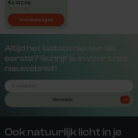
€3.217,09
Op voorraad
In winkelwagen
Altijd het laatste nieuws als
eerste? Schrijf je in voor onze
nieuwsbrief!
Abonneer
Ook natuurlijk licht in je