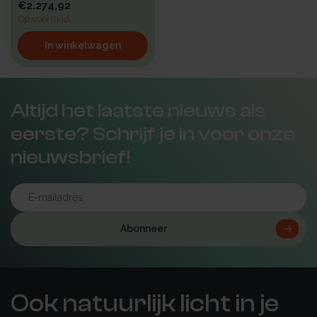
€2.274,92
Op voorraad
In winkelwagen
Altijd het laatste nieuws als
eerste? Schrijf je in voor onze
nieuwsbrief!
Abonneer
Ook natuurlijk licht in je