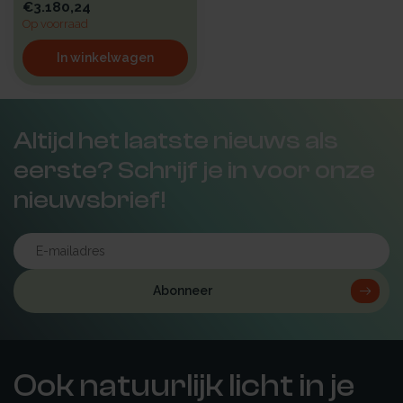
€3.180,24
Op voorraad
In winkelwagen
Altijd het laatste nieuws als
eerste? Schrijf je in voor onze
nieuwsbrief!
Abonneer
Ook natuurlijk licht in je