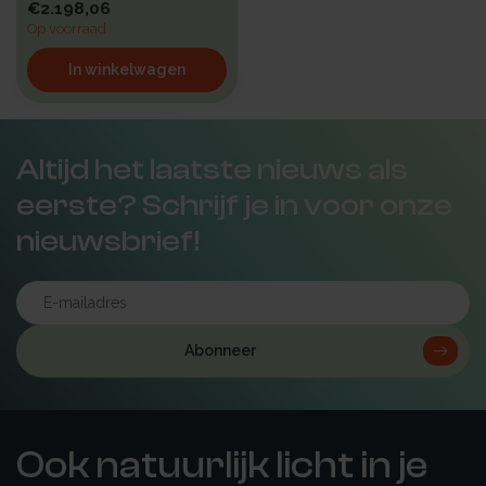
€2.198,06
Op voorraad
In winkelwagen
Altijd het laatste nieuws als
eerste? Schrijf je in voor onze
nieuwsbrief!
Abonneer
Ook natuurlijk licht in je