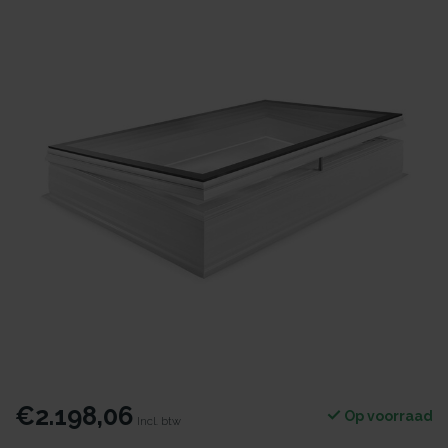
€2.198,06
Op voorraad
Incl. btw