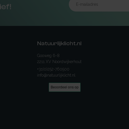
ief!
Natuurlijklicht.nl
Gooweg 6-8
2211 XV Noordwijkerhout
+31(0)252-760500
info@natuurlijklicht.nl