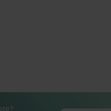
rste?