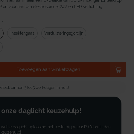
HR++ Het raam heeft een U-waarde van 1.0 w/m2K. gemonteerd op
en voorzien van elektrospindel 24V en LED verlichting.
:
*
g
Insektengaas
Verduisteringsgordijn
Toevoegen aan winkelwagen
steld, binnen 3 tot 5 werkdagen in huis!
 onze daglicht keuzehulp!
r welke daglicht oplossing het beste bij jou past? Gebruik dan
 keuzehulp!