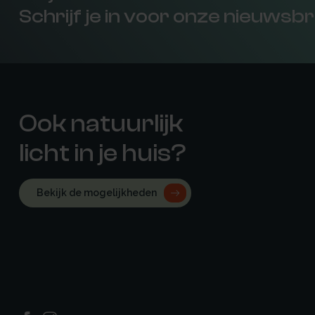
Schrijf je in voor onze nieuwsbr
Ook natuurlijk
licht in je huis?
Bekijk de mogelijkheden