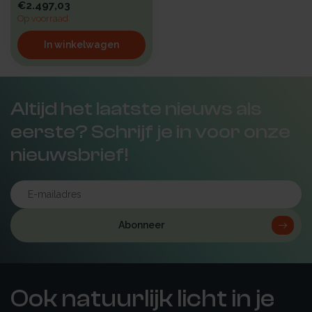
€2.497,03
Op voorraad
In winkelwagen
Altijd het laatste nieuws als
eerste? Schrijf je in voor onze
nieuwsbrief!
Abonneer
Ook natuurlijk licht in je