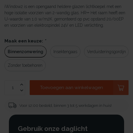
iWindow2 is een opengaand heldere glazen lichtkoepel met een
hoge isolatie voorzien van 2-wandig glas. HR++ Het raam heeft een
U-waarde van 1.0 w/m2K. gemonteerd op pvc opstand 20/00EP
en voorzien van elektrospindel 24V en LED verlichting.
Maak een keuze:
*
Binnenzonwering
Insektengaas
Verduisteringsgordijn
Zonder toebehoren
Toevoegen aan winkelwagen
Voor 12:00 besteld, binnen 3 tot 5 werkdagen in huis!
Gebruik onze daglicht