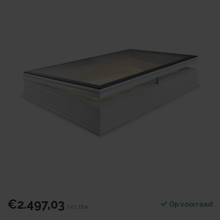
€2.497,03
Op voorraad
Incl. btw