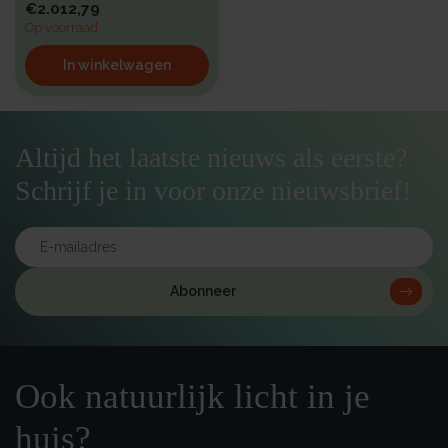
€2.012,79
Op voorraad
In winkelwagen
Altijd het laatste nieuws als eerste?
Schrijf je in voor onze nieuwsbrief!
Abonneer
Ook natuurlijk licht in je
huis?