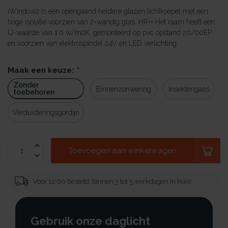
iWindow2 is een opengaand heldere glazen lichtkoepel met een
hoge isolatie voorzien van 2-wandig glas. HR++ Het raam heeft een
U-waarde van 1.0 w/m2K. gemonteerd op pvc opstand 20/00EP
en voorzien van elektrospindel 24V en LED verlichting.
Maak een keuze:
*
Zonder
Binnenzonwering
Insektengaas
toebehoren
Verduisteringsgordijn
Toevoegen aan winkelwagen
Voor 12:00 besteld, binnen 3 tot 5 werkdagen in huis!
Gebruik onze daglicht