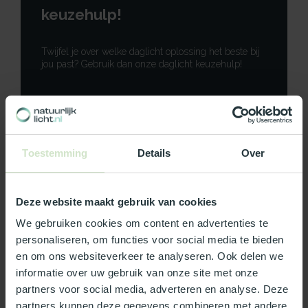
keuzehulp!
Twijfel je over welke daglicht oplossing het beste bij
jou past? Gebruik dan onze daglicht keuzehulp!
Gebruik onze keuzehulp
Neem contact op
Toestemming
Details
Over
Deze website maakt gebruik van cookies
We gebruiken cookies om content en advertenties te
Productomschrijving
personaliseren, om functies voor social media te bieden
en om ons websiteverkeer te analyseren. Ook delen we
Specificaties
informatie over uw gebruik van onze site met onze
partners voor social media, adverteren en analyse. Deze
Reviews
partners kunnen deze gegevens combineren met andere