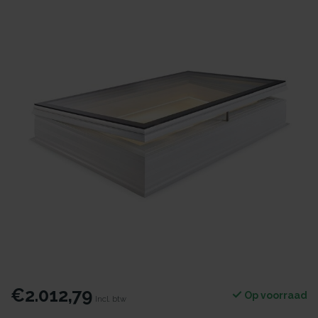
€2.012,79
Op voorraad
Incl. btw