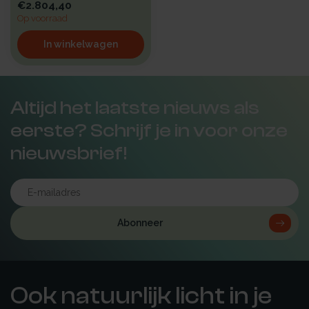
€2.804,40
Op voorraad
In winkelwagen
Altijd het laatste nieuws als
eerste? Schrijf je in voor onze
nieuwsbrief!
Abonneer
Ook natuurlijk licht in je