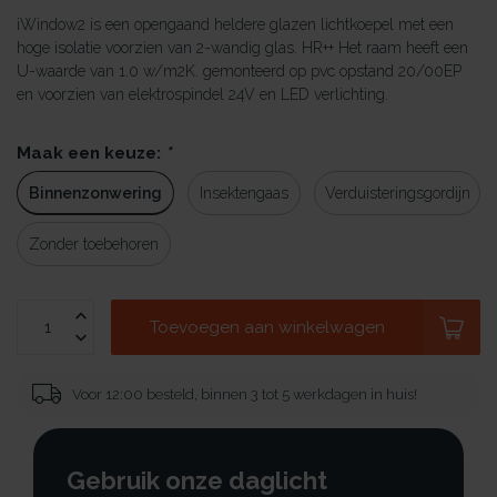
iWindow2 is een opengaand heldere glazen lichtkoepel met een
hoge isolatie voorzien van 2-wandig glas. HR++ Het raam heeft een
U-waarde van 1.0 w/m2K. gemonteerd op pvc opstand 20/00EP
en voorzien van elektrospindel 24V en LED verlichting.
Maak een keuze:
*
Binnenzonwering
Insektengaas
Verduisteringsgordijn
Zonder toebehoren
Toevoegen aan winkelwagen
Voor 12:00 besteld, binnen 3 tot 5 werkdagen in huis!
Gebruik onze daglicht