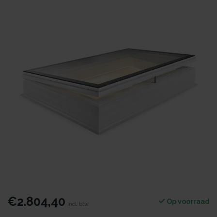
€2.804,40
Op voorraad
Incl. btw