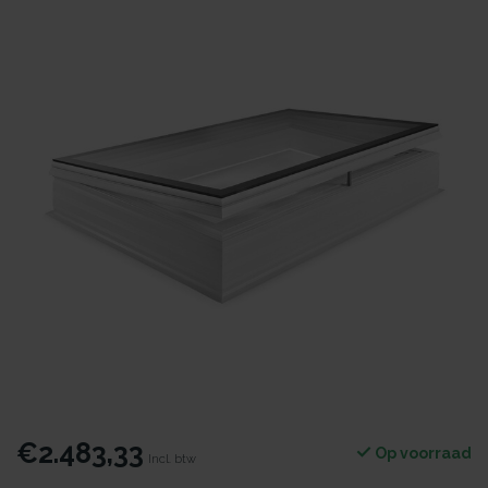
€2.483,33
Op voorraad
Incl. btw