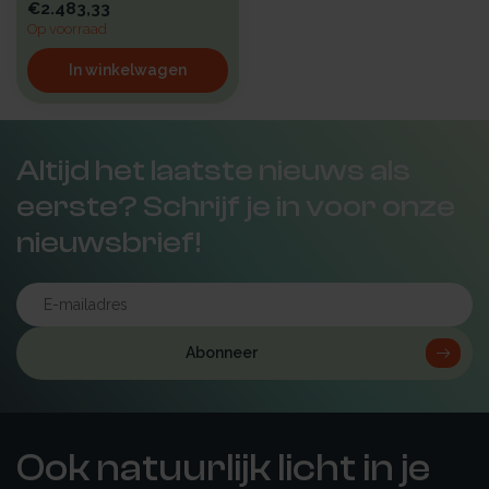
€2.483,33
Op voorraad
In winkelwagen
Altijd het laatste nieuws als
eerste? Schrijf je in voor onze
nieuwsbrief!
Abonneer
Ook natuurlijk licht in je