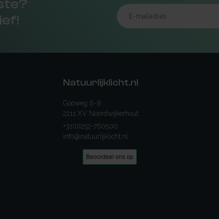
rste?
ief!
Natuurlijklicht.nl
Gooweg 6-8
2211 XV Noordwijkerhout
+31(0)252-760500
info@natuurlijklicht.nl