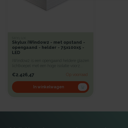
SKYLUX
Skylux iWindow2 - met opstand -
opengaand - helder - 75x100x5 -
LED
iWindow2 is een opengaand heldere glazen
lichtkoepel met een hoge isolatie voorz...
€2.426,47
Op voorraad
In winkelwagen