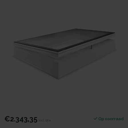
€2.343,35
Op voorraad
Incl. btw