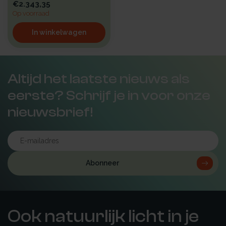
€2.343,35
Op voorraad
In winkelwagen
Altijd het laatste nieuws als
eerste? Schrijf je in voor onze
nieuwsbrief!
Abonneer
Ook natuurlijk licht in je