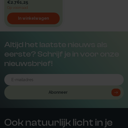
€2.761,25
Op voorraad
In winkelwagen
Altijd het laatste nieuws als
eerste? Schrijf je in voor onze
nieuwsbrief!
Abonneer
Ook natuurlijk licht in je