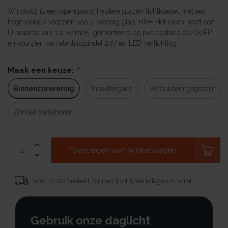
Window2 is een opengaand heldere glazen lichtkoepel met een
hoge isolatie voorzien van 2-wandig glas. HR++ Het raam heeft een
U-waarde van 1.0 w/m2K. gemonteerd op pvc opstand 20/00EP
en voorzien van elektrospindel 24V en LED verlichting.
Maak een keuze:
*
Binnenzonwering
Insektengaas
Verduisteringsgordijn
Zonder toebehoren
Toevoegen aan winkelwagen
Voor 12:00 besteld, binnen 3 tot 5 werkdagen in huis!
Gebruik onze daglicht