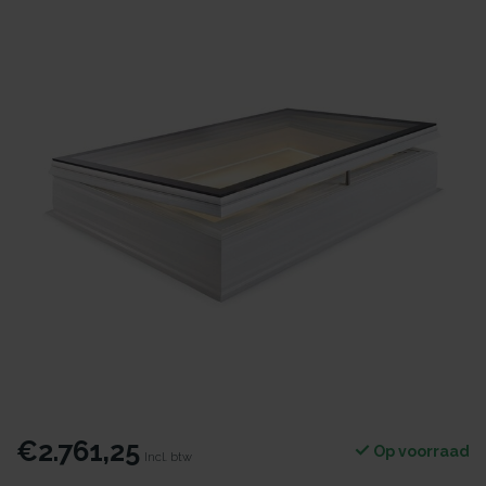
€2.761,25
Op voorraad
Incl. btw