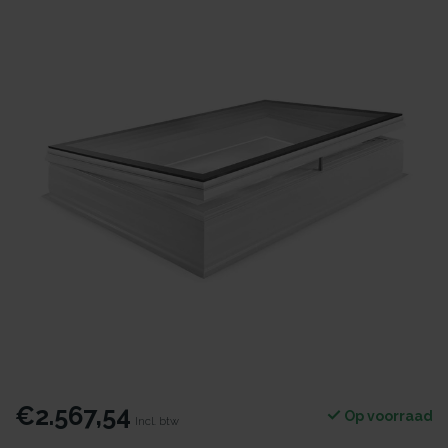
€2.567,54
Op voorraad
Incl. btw