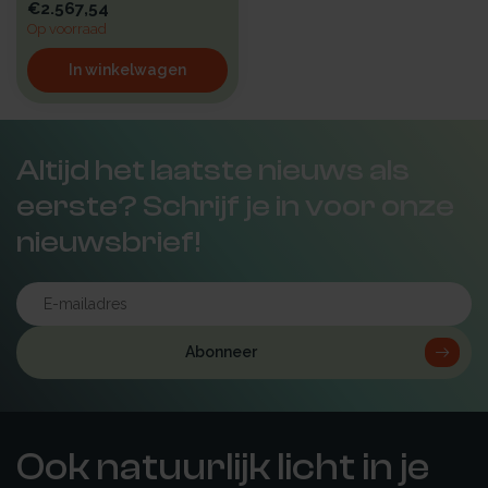
€2.567,54
Op voorraad
In winkelwagen
Altijd het laatste nieuws als
eerste? Schrijf je in voor onze
nieuwsbrief!
Abonneer
Ook natuurlijk licht in je