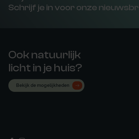
Schrijf je in voor onze nieuwsbr
Ook natuurlijk
licht in je huis?
Bekijk de mogelijkheden