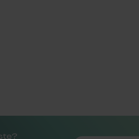
rste?