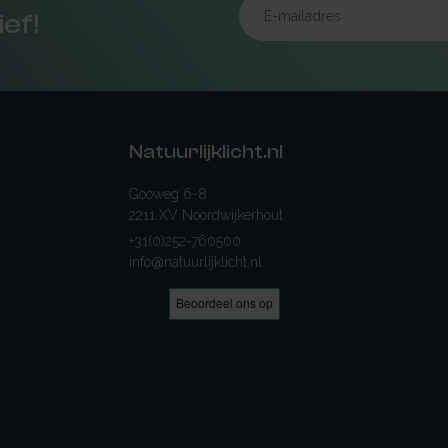
ief!
Natuurlijklicht.nl
Gooweg 6-8
2211 XV Noordwijkerhout
+31(0)252-760500
info@natuurlijklicht.nl