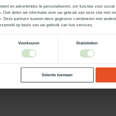
ent en advertenties te personaliseren, om functies voor social
. Ook delen we informatie over uw gebruik van onze site met on
e. Deze partners kunnen deze gegevens combineren met andere i
erzameld op basis van uw gebruik van hun services.
Je beoordeling toevoegen
Voorkeuren
Statistieken
Selectie toestaan