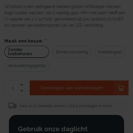
Window2 is een opengaand heldere glazen lichtkoepel met een
hoge isolatie voorzien van 2-wandig glas. HR++ Het raam heeft een
U-waarde van 1.0 w/m2K. gemonteerd op pvc opstand 20/00EP
en voorzien van elektrospindel 24V en LED verlichting.
Maak een keuze:
*
Zonder
Binnenzonwering
Insektengaas
toebehoren
Verduisteringsgordijn
Toevoegen aan winkelwagen
Voor 12:00 besteld, binnen 3 tot 5 werkdagen in huis!
Gebruik onze daglicht