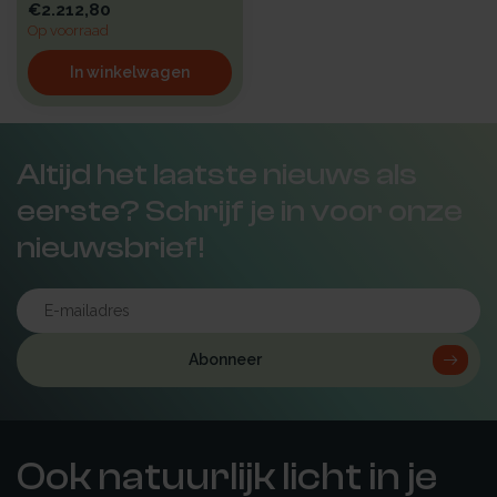
€2.212,80
Op voorraad
In winkelwagen
Altijd het laatste nieuws als
eerste? Schrijf je in voor onze
nieuwsbrief!
Abonneer
Ook natuurlijk licht in je