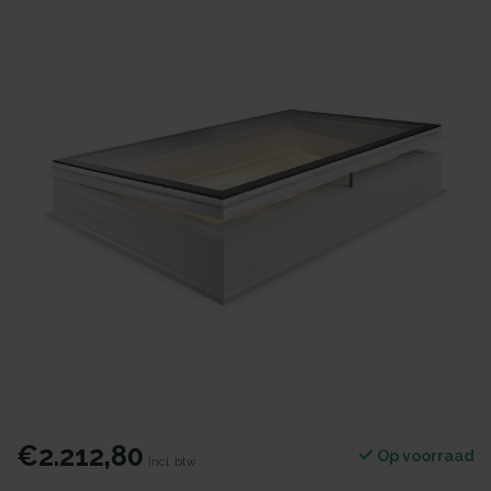
€2.212,80
Op voorraad
Incl. btw