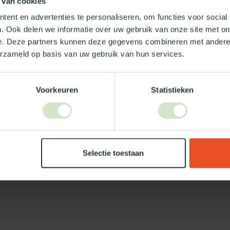
 van cookies
ent en advertenties te personaliseren, om functies voor social
. Ook delen we informatie over uw gebruik van onze site met on
e. Deze partners kunnen deze gegevens combineren met andere i
Je beoordeling toevoegen
erzameld op basis van uw gebruik van hun services.
Voorkeuren
Statistieken
Selectie toestaan