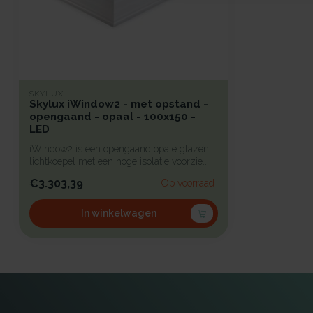
SKYLUX
Skylux iWindow2 - met opstand -
opengaand - opaal - 100x150 -
LED
iWindow2 is een opengaand opale glazen
lichtkoepel met een hoge isolatie voorzie...
€3.303,39
Op voorraad
In winkelwagen