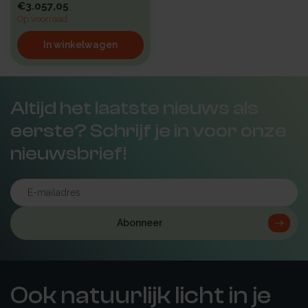
€3.057,05
Op voorraad
In winkelwagen
Altijd het laatste nieuws als
eerste? Schrijf je in voor onze
nieuwsbrief!
Abonneer
Ook natuurlijk licht in je