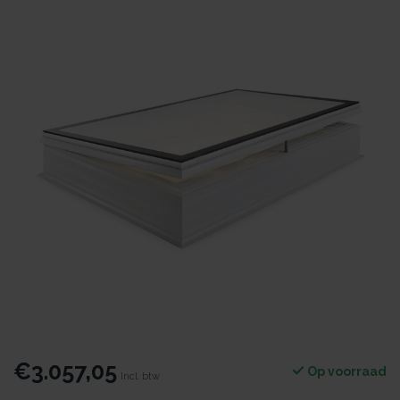
€3.057,05
Op voorraad
Incl. btw