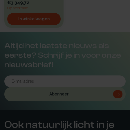
€3.349,72
Op voorraad
In winkelwagen
Altijd het laatste nieuws als
eerste? Schrijf je in voor onze
nieuwsbrief!
Abonneer
Ook natuurlijk licht in je