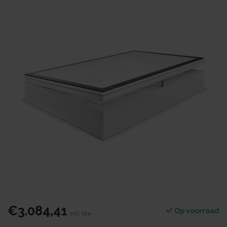
€3.084,41
Op voorraad
Incl. btw