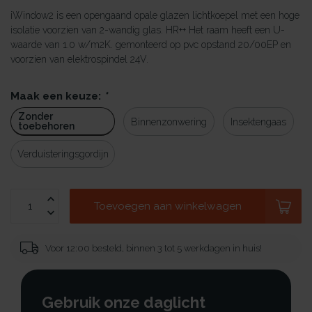
iWindow2 is een opengaand opale glazen lichtkoepel met een hoge
isolatie voorzien van 2-wandig glas. HR++ Het raam heeft een U-
waarde van 1.0 w/m2K. gemonteerd op pvc opstand 20/00EP en
voorzien van elektrospindel 24V.
Maak een keuze:
*
Zonder
Binnenzonwering
Insektengaas
toebehoren
Verduisteringsgordijn
Toevoegen aan winkelwagen
Voor 12:00 besteld, binnen 3 tot 5 werkdagen in huis!
Gebruik onze daglicht