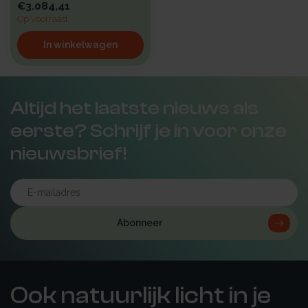
€3.084,41
Op voorraad
In winkelwagen
Altijd het laatste nieuws als
eerste? Schrijf je in voor onze
nieuwsbrief!
Abonneer
Ook natuurlijk licht in je