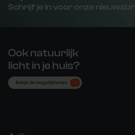
Schrijf je in voor onze nieuwsbr
Ook natuurlijk
licht in je huis?
Bekijk de mogelijkheden