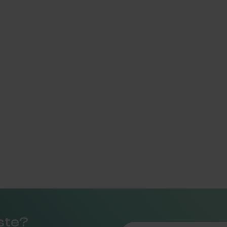
rste?