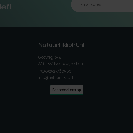
ief!
Natuurlijklicht.nl
Gooweg 6-8
2211 XV Noordwijkerhout
+31(0)252-760500
info@natuurlijklicht.nl