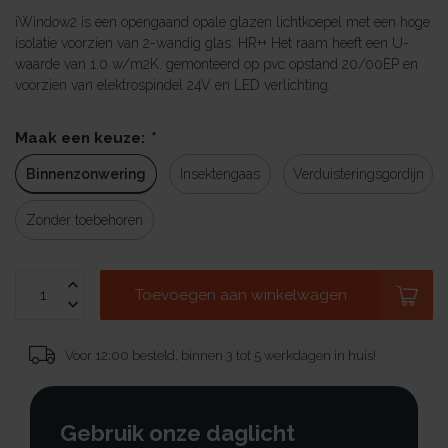
iWindow2 is een opengaand opale glazen lichtkoepel met een hoge
isolatie voorzien van 2-wandig glas. HR++ Het raam heeft een U-
waarde van 1.0 w/m2K. gemonteerd op pvc opstand 20/00EP en
voorzien van elektrospindel 24V en LED verlichting.
Maak een keuze:
*
Binnenzonwering
Insektengaas
Verduisteringsgordijn
Zonder toebehoren
Toevoegen aan winkelwagen
Voor 12:00 besteld, binnen 3 tot 5 werkdagen in huis!
Gebruik onze daglicht