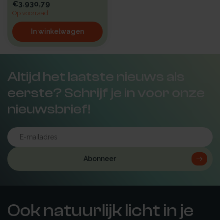
€3.930,79
Op voorraad
In winkelwagen
Altijd het laatste nieuws als
eerste? Schrijf je in voor onze
nieuwsbrief!
Abonneer
Ook natuurlijk licht in je