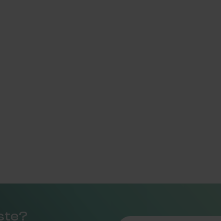
rste?