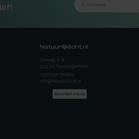
ief!
Natuurlijklicht.nl
Gooweg 6-8
2211 XV Noordwijkerhout
+31(0)252-760500
info@natuurlijklicht.nl