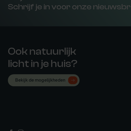
Schrijf je in voor onze nieuwsbr
Ook natuurlijk
licht in je huis?
Bekijk de mogelijkheden