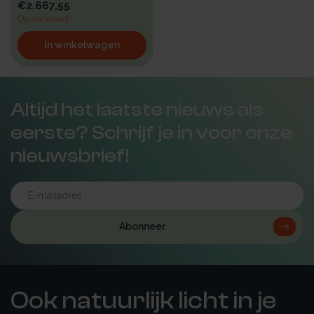
€2.667,55
Op voorraad
In winkelwagen
Altijd het laatste nieuws als
eerste? Schrijf je in voor onze
nieuwsbrief!
Abonneer
Ook natuurlijk licht in je