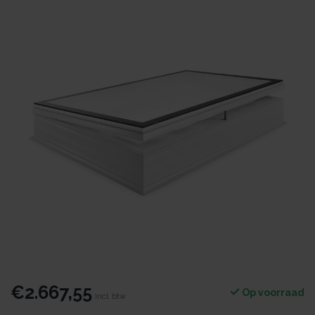
€2.667,55
Op voorraad
Incl. btw