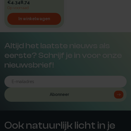
€4.348,74
Op voorraad
In winkelwagen
Altijd het laatste nieuws als
eerste? Schrijf je in voor onze
nieuwsbrief!
Abonneer
Ook natuurlijk licht in je