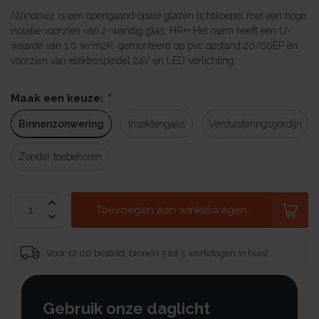
iWindow2 is een opengaand opale glazen lichtkoepel met een hoge
isolatie voorzien van 2-wandig glas. HR++ Het raam heeft een U-
waarde van 1.0 w/m2K. gemonteerd op pvc opstand 20/00EP en
voorzien van elektrospindel 24V en LED verlichting.
Maak een keuze:
*
Binnenzonwering
Insektengaas
Verduisteringsgordijn
Zonder toebehoren
Toevoegen aan winkelwagen
Voor 12:00 besteld, binnen 3 tot 5 werkdagen in huis!
Gebruik onze daglicht