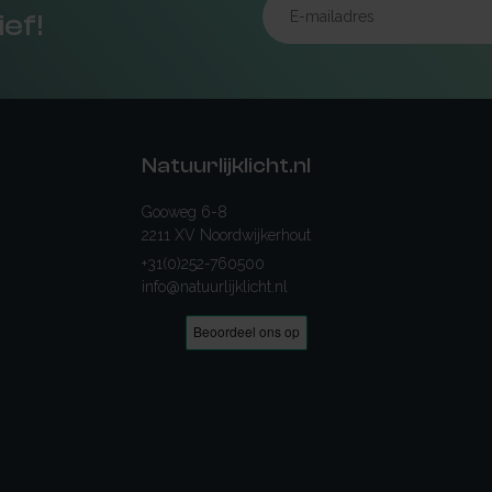
ief!
Natuurlijklicht.nl
Gooweg 6-8
2211 XV Noordwijkerhout
+31(0)252-760500
info@natuurlijklicht.nl