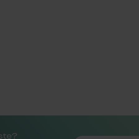
rste?