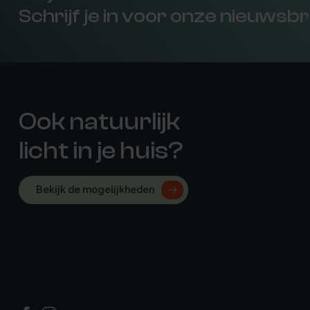
Schrijf je in voor onze nieuwsbr
Ook natuurlijk
licht in je huis?
Bekijk de mogelijkheden