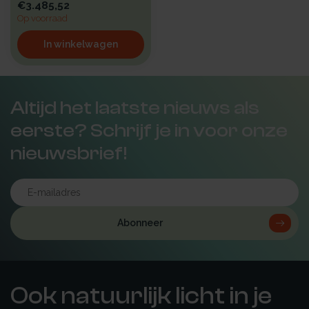
€3.485,52
Op voorraad
In winkelwagen
Altijd het laatste nieuws als
eerste? Schrijf je in voor onze
nieuwsbrief!
Abonneer
Ook natuurlijk licht in je