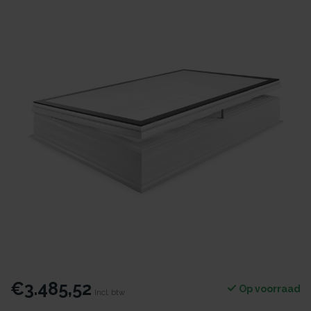
€3.485,52
Op voorraad
Incl. btw