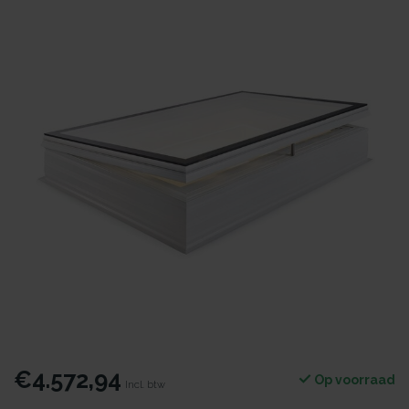
€4.572,94
Op voorraad
Incl. btw