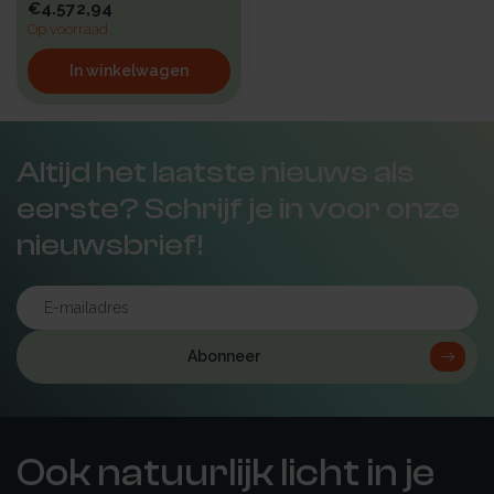
€4.572,94
Op voorraad
In winkelwagen
Altijd het laatste nieuws als
eerste? Schrijf je in voor onze
nieuwsbrief!
Abonneer
Ook natuurlijk licht in je