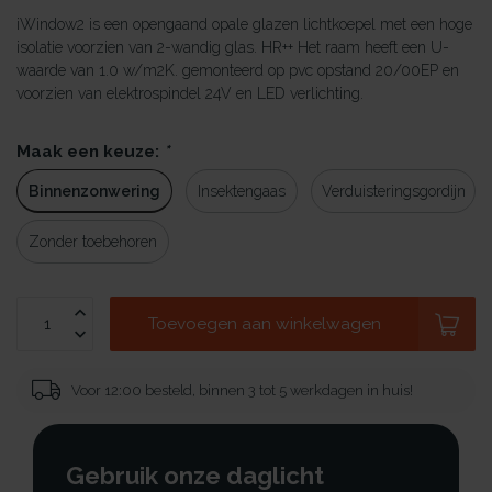
iWindow2 is een opengaand opale glazen lichtkoepel met een hoge
isolatie voorzien van 2-wandig glas. HR++ Het raam heeft een U-
waarde van 1.0 w/m2K. gemonteerd op pvc opstand 20/00EP en
voorzien van elektrospindel 24V en LED verlichting.
Maak een keuze:
*
Binnenzonwering
Insektengaas
Verduisteringsgordijn
Zonder toebehoren
Toevoegen aan winkelwagen
Voor 12:00 besteld, binnen 3 tot 5 werkdagen in huis!
Gebruik onze daglicht