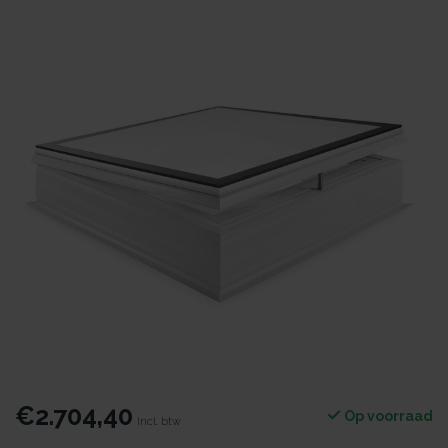
€2.704,40
Op voorraad
Incl. btw