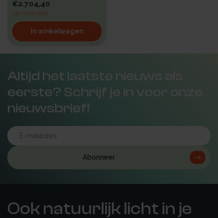
€2.704,40
Op voorraad
In winkelwagen
Altijd het laatste nieuws als
eerste? Schrijf je in voor onze
nieuwsbrief!
Abonneer
Ook natuurlijk licht in je