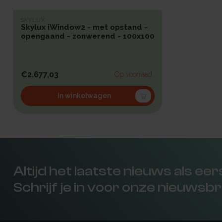
SKYLUX
Skylux iWindow2 - met opstand -
opengaand - zonwerend - 100x100
€2.677,03
Op voorraad
In winkelwagen
Altijd het laatste nieuws als ee
Schrijf je in voor onze nieuwsbr