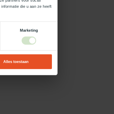
ze partners voor social
nformatie die u aan ze heeft
Marketing
Alles toestaan