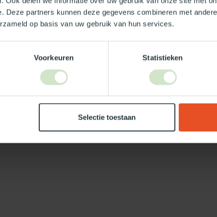
. Ook delen we informatie over uw gebruik van onze site met on
Je beoordeling toevoegen
e. Deze partners kunnen deze gegevens combineren met andere i
erzameld op basis van uw gebruik van hun services.
Voorkeuren
Statistieken
Selectie toestaan