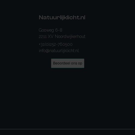
Natuurlijklicht.nl
Gooweg 6-8
2211 XV Noordwijkerhout
+31(0)252-760500
info@natuurlijklicht.nl