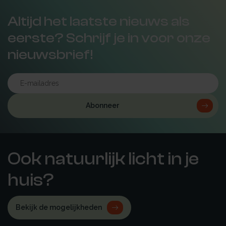
Altijd het laatste nieuws als
eerste? Schrijf je in voor onze
nieuwsbrief!
Abonneer
Ook natuurlijk licht in je
huis?
Bekijk de mogelijkheden