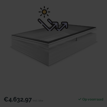
€4.632,97
Op voorraad
Incl. btw