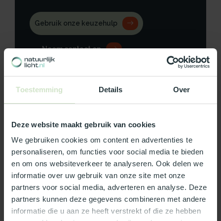
Gebruik onze keuzehulp
Neem contact op
Toestemming
Details
Over
Productomschrijving
Deze website maakt gebruik van cookies
Specificaties
We gebruiken cookies om content en advertenties te
personaliseren, om functies voor social media te bieden
Reviews
en om ons websiteverkeer te analyseren. Ook delen we
informatie over uw gebruik van onze site met onze
partners voor social media, adverteren en analyse. Deze
Wat ons écht bijzonder maakt:
partners kunnen deze gegevens combineren met andere
informatie die u aan ze heeft verstrekt of die ze hebben
Officieel Skylux dealer!