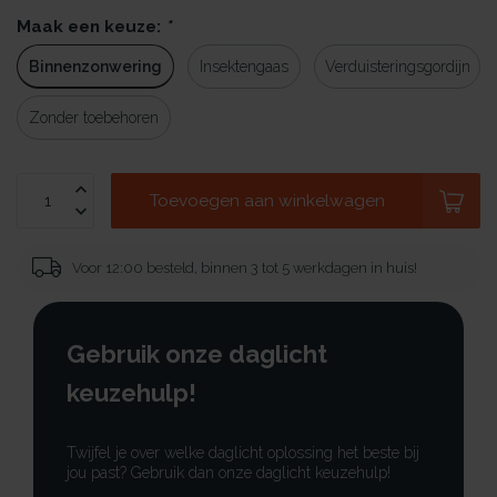
Maak een keuze:
*
Binnenzonwering
Insektengaas
Verduisteringsgordijn
Zonder toebehoren
Toevoegen aan winkelwagen
Voor 12:00 besteld, binnen 3 tot 5 werkdagen in huis!
Gebruik onze daglicht
keuzehulp!
Twijfel je over welke daglicht oplossing het beste bij
jou past? Gebruik dan onze daglicht keuzehulp!