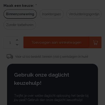
Maak een keuze:
*
Binnenzonwering
Insektengaas
Verduisteringsgordijn
Zonder toebehoren
Toevoegen aan winkelwagen
Voor 12:00 besteld, binnen 3 tot 5 werkdagen in huis!
Gebruik onze daglicht
keuzehulp!
Twijfel je over welke daglicht oplossing het beste bij
jou past? Gebruik dan onze daglicht keuzehulp!