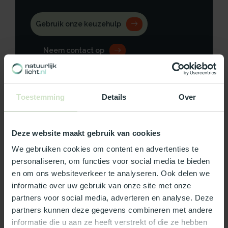
Gebruik onze keuzehulp
Neem contact op
Toestemming
Details
Over
Productomschrijving
Deze website maakt gebruik van cookies
Specificaties
We gebruiken cookies om content en advertenties te
personaliseren, om functies voor social media te bieden
Reviews
en om ons websiteverkeer te analyseren. Ook delen we
informatie over uw gebruik van onze site met onze
partners voor social media, adverteren en analyse. Deze
Wat ons écht bijzonder maakt:
partners kunnen deze gegevens combineren met andere
Officieel Skylux dealer!
informatie die u aan ze heeft verstrekt of die ze hebben