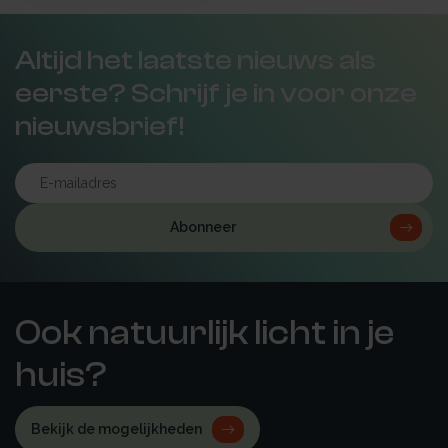
Altijd het laatste nieuws als
eerste? Schrijf je in voor onze
nieuwsbrief!
Abonneer
Ook natuurlijk licht in je
huis?
Bekijk de mogelijkheden