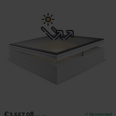
€3.557,08
Op voorraad
Incl. btw