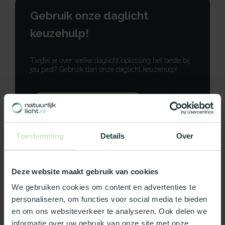
Gebruik onze daglicht
keuzehulp!
Twijfel je over welke daglicht oplossing het beste bij
jou past? Gebruik dan onze daglicht keuzehulp!
Gebruik onze keuzehulp
Neem contact op
Toestemming
Details
Over
Deze website maakt gebruik van cookies
We gebruiken cookies om content en advertenties te
Productomschrijving
personaliseren, om functies voor social media te bieden
en om ons websiteverkeer te analyseren. Ook delen we
Specificaties
informatie over uw gebruik van onze site met onze