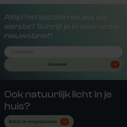
Altijd het laatste nieuws als
eerste? Schrijf je in voor onze
nieuwsbrief!
Abonneer
Ook natuurlijk licht in je
huis?
Bekijk de mogelijkheden