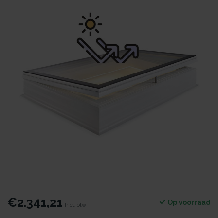
€2.341,21
Op voorraad
Incl. btw