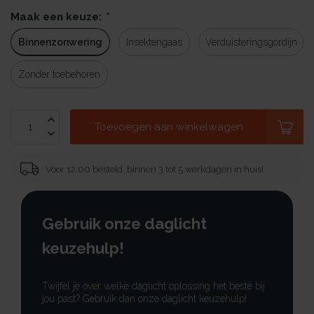
Maak een keuze:
*
Binnenzonwering
Insektengaas
Verduisteringsgordijn
Zonder toebehoren
Toevoegen aan winkelwagen
Voor 12:00 besteld, binnen 3 tot 5 werkdagen in huis!
Gebruik onze daglicht
keuzehulp!
Twijfel je over welke daglicht oplossing het beste bij
jou past? Gebruik dan onze daglicht keuzehulp!