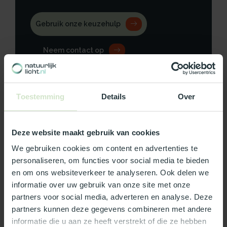
Gebruik onze keuzehulp
Neem contact op
Toestemming
Details
Over
Productomschrijving
Deze website maakt gebruik van cookies
Specificaties
We gebruiken cookies om content en advertenties te
personaliseren, om functies voor social media te bieden
Reviews
en om ons websiteverkeer te analyseren. Ook delen we
informatie over uw gebruik van onze site met onze
partners voor social media, adverteren en analyse. Deze
Wat ons écht bijzonder maakt:
partners kunnen deze gegevens combineren met andere
Officieel Skylux dealer!
informatie die u aan ze heeft verstrekt of die ze hebben