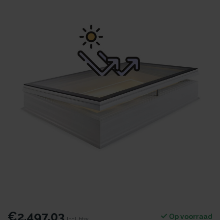
€2.497,03
Op voorraad
Incl. btw