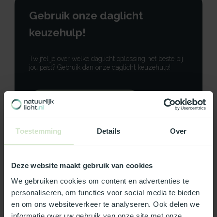
Gebruik onze daglicht
keuzehulp!
Twijfel je over welke daglicht oplossing het beste bij
jou past? Gebruik dan onze daglicht keuzehulp!
Gebruik onze keuzehulp
Neem contact op
Toestemming
Details
Over
Deze website maakt gebruik van cookies
We gebruiken cookies om content en advertenties te
Productomschrijving
personaliseren, om functies voor social media te bieden
en om ons websiteverkeer te analyseren. Ook delen we
Specificaties
informatie over uw gebruik van onze site met onze