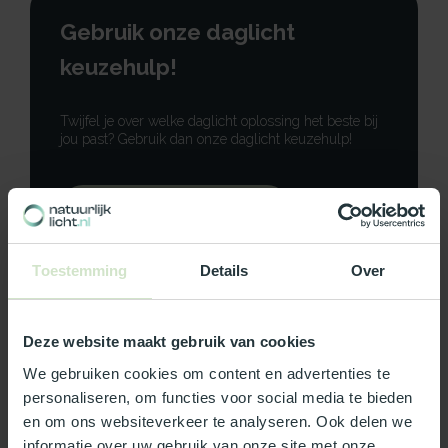
Gebruik onze daglicht
keuzehulp!
Twijfel je over welke daglicht oplossing het beste bij
jou past? Gebruik dan onze daglicht keuzehulp!
Gebruik onze keuzehulp
Neem contact op
Toestemming
Details
Over
Deze website maakt gebruik van cookies
We gebruiken cookies om content en advertenties te
Productomschrijving
personaliseren, om functies voor social media te bieden
en om ons websiteverkeer te analyseren. Ook delen we
Specificaties
informatie over uw gebruik van onze site met onze