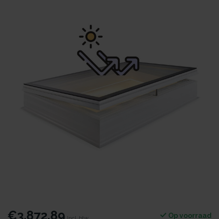
€3.872,89
Op voorraad
Incl. btw