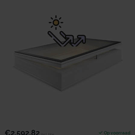
€2.592,82
Op voorraad
Incl. btw