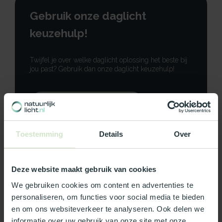
Gebruik onze daglicht
keuzehulp!
Twijfel je over welke daglicht oplossing het beste bij
jou past? Gebruik dan onze daglicht keuzehulp!
Gebruik onze keuzehulp
Neem contact op
Toestemming
Details
Over
Deze website maakt gebruik van cookies
We gebruiken cookies om content en advertenties te
Productomschrijving
personaliseren, om functies voor social media te bieden
en om ons websiteverkeer te analyseren. Ook delen we
Specificaties
informatie over uw gebruik van onze site met onze