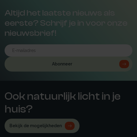
Altijd het laatste nieuws als
eerste? Schrijf je in voor onze
nieuwsbrief!
Abonneer
Ook natuurlijk licht in je
huis?
Bekijk de mogelijkheden