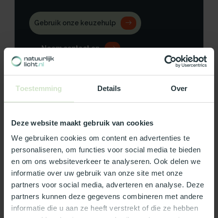
Gebruik onze keuzehulp
Neem contact op
Toestemming
Details
Over
Productomschrijving
Deze website maakt gebruik van cookies
Specificaties
We gebruiken cookies om content en advertenties te
personaliseren, om functies voor social media te bieden
Reviews
en om ons websiteverkeer te analyseren. Ook delen we
informatie over uw gebruik van onze site met onze
partners voor social media, adverteren en analyse. Deze
Wat ons écht bijzonder maakt:
partners kunnen deze gegevens combineren met andere
informatie die u aan ze heeft verstrekt of die ze hebben
Officieel Skylux dealer!