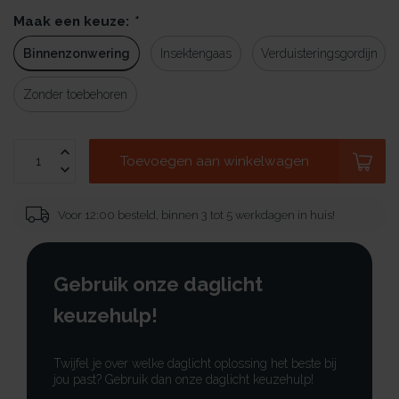
Maak een keuze:
*
Binnenzonwering
Insektengaas
Verduisteringsgordijn
Zonder toebehoren
Toevoegen aan winkelwagen
Voor 12:00 besteld, binnen 3 tot 5 werkdagen in huis!
Gebruik onze daglicht
keuzehulp!
Twijfel je over welke daglicht oplossing het beste bij
jou past? Gebruik dan onze daglicht keuzehulp!