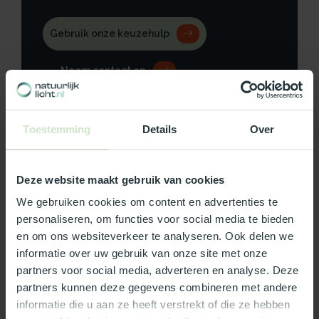
Gebruik onze keuzehulp
Neem contact op
Toestemming
Details
Over
Productomschrijving
Deze website maakt gebruik van cookies
Specificaties
We gebruiken cookies om content en advertenties te
personaliseren, om functies voor social media te bieden
Reviews
en om ons websiteverkeer te analyseren. Ook delen we
informatie over uw gebruik van onze site met onze
partners voor social media, adverteren en analyse. Deze
Wat ons écht bijzonder maakt:
partners kunnen deze gegevens combineren met andere
informatie die u aan ze heeft verstrekt of die ze hebben
Officieel Skylux dealer!