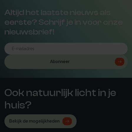
Altijd het laatste nieuws als
eerste? Schrijf je in voor onze
nieuwsbrief!
Abonneer
Ook natuurlijk licht in je
huis?
Bekijk de mogelijkheden