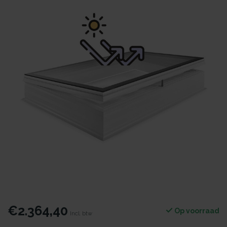
€2.364,40
Op voorraad
Incl. btw