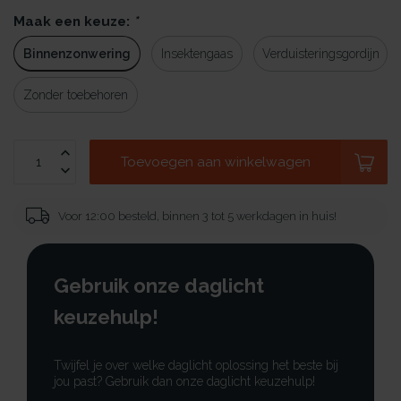
Maak een keuze:
*
Binnenzonwering
Insektengaas
Verduisteringsgordijn
Zonder toebehoren
Toevoegen aan winkelwagen
Voor 12:00 besteld, binnen 3 tot 5 werkdagen in huis!
Gebruik onze daglicht
keuzehulp!
Twijfel je over welke daglicht oplossing het beste bij
jou past? Gebruik dan onze daglicht keuzehulp!