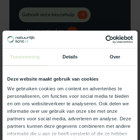
Gebruik onze keuzehulp
Neem contact op
Toestemming
Details
Over
Productomschrijving
Deze website maakt gebruik van cookies
Specificaties
We gebruiken cookies om content en advertenties te
personaliseren, om functies voor social media te bieden
Reviews
en om ons websiteverkeer te analyseren. Ook delen we
informatie over uw gebruik van onze site met onze
partners voor social media, adverteren en analyse. Deze
Wat ons écht bijzonder maakt:
partners kunnen deze gegevens combineren met andere
informatie die u aan ze heeft verstrekt of die ze hebben
Officieel Skylux dealer!