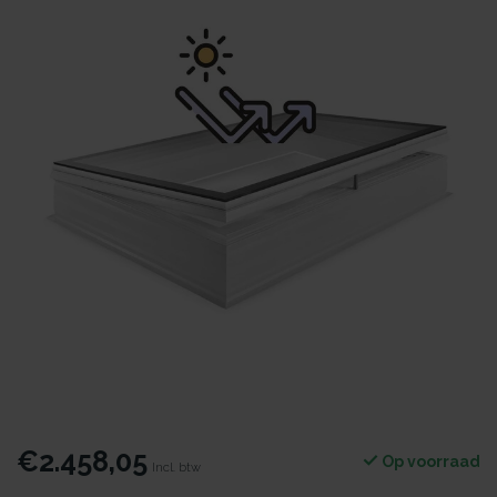
€2.458,05
Op voorraad
Incl. btw