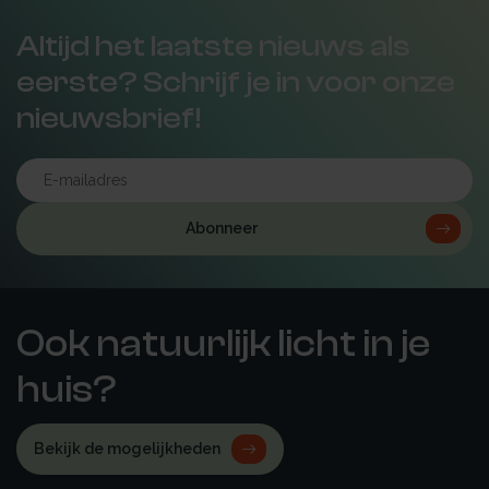
Altijd het laatste nieuws als
eerste? Schrijf je in voor onze
nieuwsbrief!
Abonneer
Ook natuurlijk licht in je
huis?
Bekijk de mogelijkheden