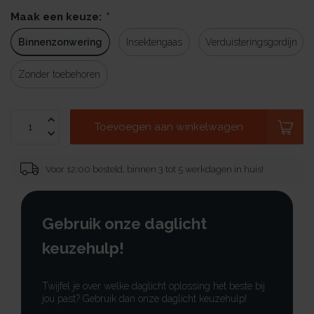
Maak een keuze:
*
Binnenzonwering
Insektengaas
Verduisteringsgordijn
Zonder toebehoren
Toevoegen aan winkelwagen
Voor 12:00 besteld, binnen 3 tot 5 werkdagen in huis!
Gebruik onze daglicht
keuzehulp!
Twijfel je over welke daglicht oplossing het beste bij
jou past? Gebruik dan onze daglicht keuzehulp!