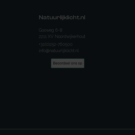
Natuurlijklicht.nl
Gooweg 6-8
2211 XV Noordwijkerhout
+31(0)252-760500
info@natuurlijklicht.nl