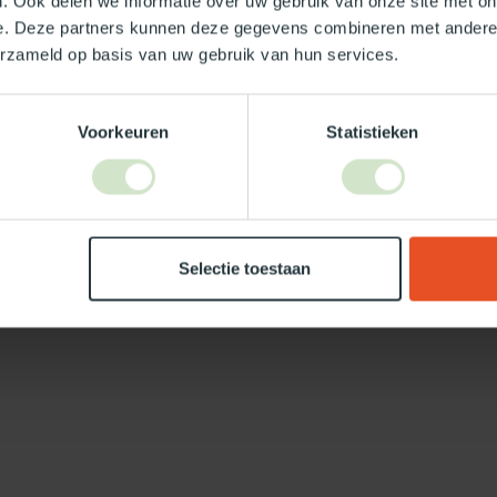
. Ook delen we informatie over uw gebruik van onze site met on
Je beoordeling toevoegen
e. Deze partners kunnen deze gegevens combineren met andere i
erzameld op basis van uw gebruik van hun services.
Voorkeuren
Statistieken
Selectie toestaan