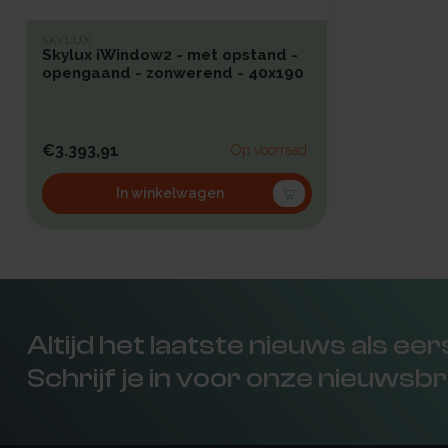
SKYLUX
Skylux iWindow2 - met opstand -
opengaand - zonwerend - 40x190
€3.393,91
Op voorraad
In winkelwagen
Altijd het laatste nieuws als ee
Schrijf je in voor onze nieuwsbr