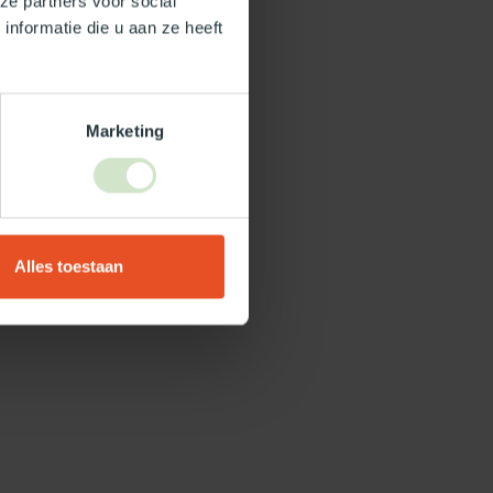
ze partners voor social
nformatie die u aan ze heeft
Marketing
Alles toestaan