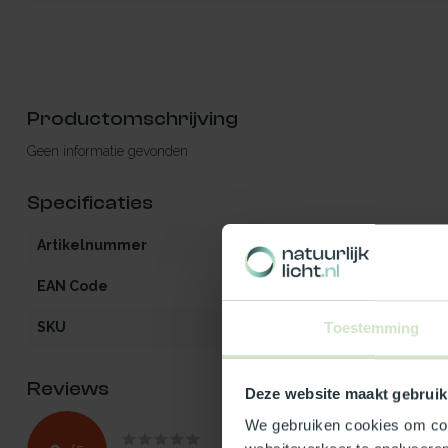
Productomschrijving
Geen informatie gevonden
Specificaties
Artikelnummer
iW2-MO-OG-zo
EAN Code
5401129007140
SKU
100714
Toestemming
Reviews
Deze website maakt gebruik
We gebruiken cookies om cont