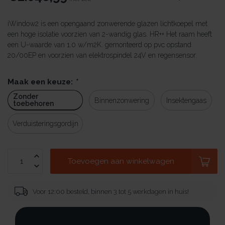
iWindow2 is een opengaand zonwerende glazen lichtkoepel met
een hoge isolatie voorzien van 2-wandig glas. HR++ Het raam heeft
een U-waarde van 1.0 w/m2K. gemonteerd op pvc opstand
20/00EP en voorzien van elektrospindel 24V en regensensor.
Maak een keuze:
*
Zonder
Binnenzonwering
Insektengaas
toebehoren
Verduisteringsgordijn
Toevoegen aan winkelwagen
Voor 12:00 besteld, binnen 3 tot 5 werkdagen in huis!