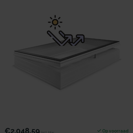
€2.048,59
Op voorraad
Incl. btw