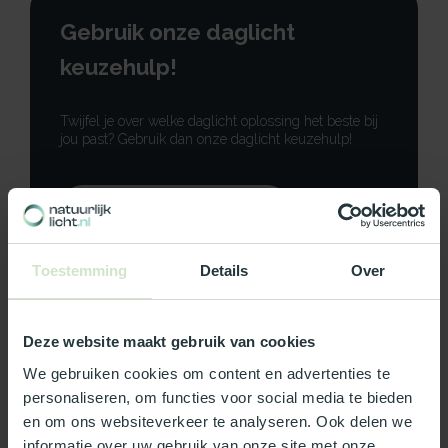
Gebruik onze daglicht
keuzehulp!
Twijfel je over welke daglicht oplossing het beste bij
jou past? Gebruik dan onze daglicht keuzehulp!
Gebruik onze keuzehulp
Neem contact op
Toestemming
Details
Over
Deze website maakt gebruik van cookies
We gebruiken cookies om content en advertenties te
Productomschrijving
personaliseren, om functies voor social media te bieden
en om ons websiteverkeer te analyseren. Ook delen we
Specificaties
informatie over uw gebruik van onze site met onze