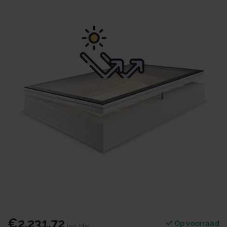
€2.231,72
Op voorraad
Incl. btw