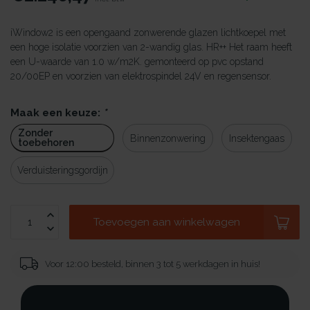
iWindow2 is een opengaand zonwerende glazen lichtkoepel met
een hoge isolatie voorzien van 2-wandig glas. HR++ Het raam heeft
een U-waarde van 1.0 w/m2K. gemonteerd op pvc opstand
20/00EP en voorzien van elektrospindel 24V en regensensor.
Maak een keuze:
*
Zonder
Binnenzonwering
Insektengaas
toebehoren
Verduisteringsgordijn
Toevoegen aan winkelwagen
Voor 12:00 besteld, binnen 3 tot 5 werkdagen in huis!