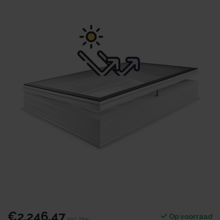
€2.246,47
Op voorraad
Incl. btw